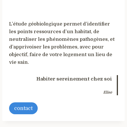
L’étude géobiologique permet d’identifier
les points ressources d’un habitat, de
neutraliser les phénomènes pathogènes, et
d’apprivoiser les problèmes, avec pour
objectif, faire de votre logement un lieu de
vie sain.
Habiter sereinement chez soi
Elise
contact