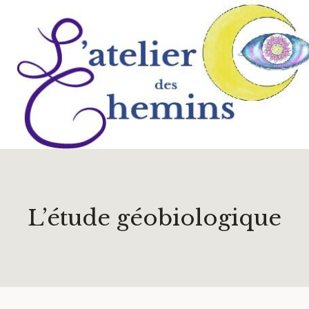
Aller
au
contenu
L’étude géobiologique